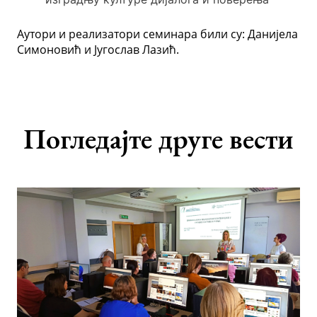
Аутори и реализатори семинара били су: Данијела
Симоновић и Југослав Лазић.
Погледајте друге вести