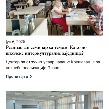
јун 6, 2026
Реализован семинар са темом: Како до
школске интеркултуралне заједнице?
Центар за стручно усавршавање Крушевац је за
потребе реализације Плано...
Прочитајте