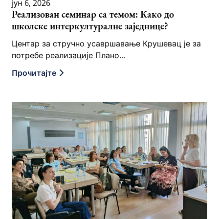
јун 6, 2026
Реализован семинар са темом: Како до
школске интеркултуралне заједнице?
Центар за стручно усавршавање Крушевац је за
потребе реализације Плано...
Прочитајте