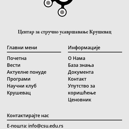
Центар за стручно усавршавање Крушевац
Главни мени
Информације
Почетна
О Нама
Вести
База знања
Актуелне понуде
Документа
Програми
Контакт
Научни клуб
Упутство за
Крушевац
коришћење
Ценовник
Контактирајте нас
Е-пошта: info@csu.edu.rs