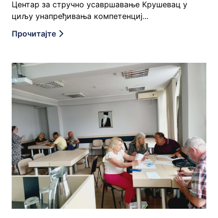
Центар за стручно усавршавање Крушевац у
циљу унапређивања компетенциј...
Прочитајте