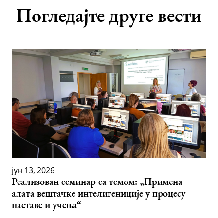
Погледајте друге вести
јун 13, 2026
Реализован семинар са темом: „Примена
алата вештачке интелигениције у процесу
наставе и учења“