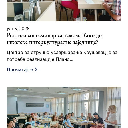
јун 6, 2026
Реализован семинар са темом: Како до
школске интеркултуралне заједнице?
Центар за стручно усавршавање Крушевац је за
потребе реализације Плано...
Прочитајте