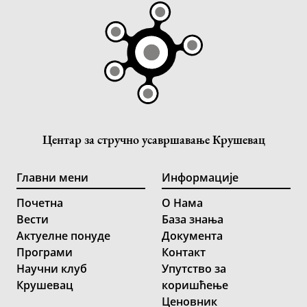
Центар за стручно усавршавање Крушевац
Главни мени
Информације
Почетна
О Нама
Вести
База знања
Актуелне понуде
Документа
Програми
Контакт
Научни клуб
Упутство за
Крушевац
коришћење
Ценовник