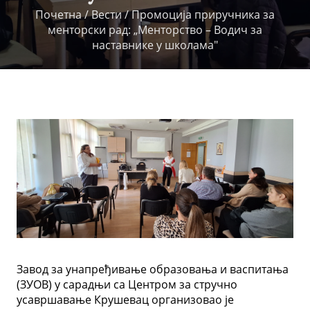
Почетна
/
Вести
/
Промоција приручника за
менторски рад: „Менторство – Водич за
наставнике у школамa"
Завод за унапређивање образовања и васпитања
(ЗУОВ) у сарадњи са Центром за стручно
усавршавање Крушевац организовао је