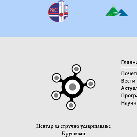
Главн
Почет
Вести
Актуе
Прогр
Научн
Центар за стручно усавршавање
Крушевац