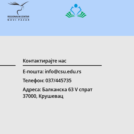
Контактирајте нас
Е-пошта: info@csu.edu.rs
Телефон: 037/445735
Адреса: Балканска 63 V спрат
37000, Крушевац