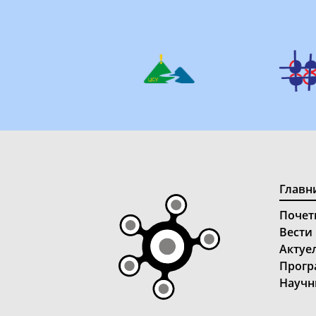
Главн
Почет
Вести
Актуе
Прогр
Научн