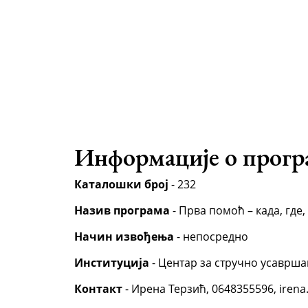
Информације о прогр
Каталошки број
- 232
Назив програма
- Прва помоћ – када, где,
Начин извођења
- непосредно
Институција
- Центар за стручно усаврша
Контакт
- Ирена Терзић, 0648355596, irena.