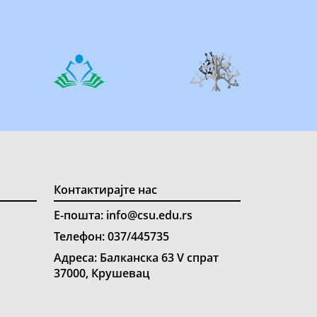
Контактирајте нас
Е-пошта: info@csu.edu.rs
Телефон: 037/445735
Адреса: Балканска 63 V спрат
37000, Крушевац